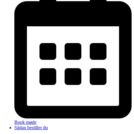
Book møde
Sådan bestiller du