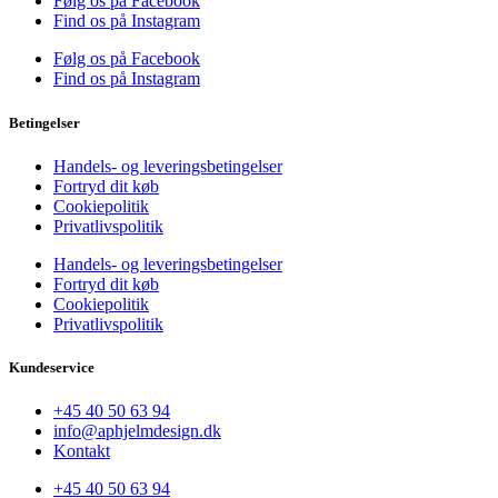
Følg os på Facebook
Find os på Instagram
Følg os på Facebook
Find os på Instagram
Betingelser
Handels- og leveringsbetingelser
Fortryd dit køb
Cookiepolitik
Privatlivspolitik
Handels- og leveringsbetingelser
Fortryd dit køb
Cookiepolitik
Privatlivspolitik
Kundeservice
+45 40 50 63 94
info@aphjelmdesign.dk
Kontakt
+45 40 50 63 94