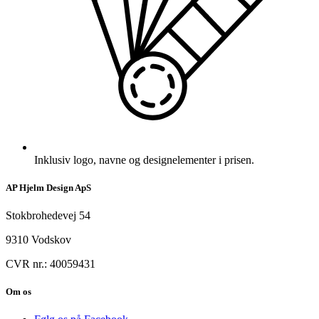
Inklusiv logo, navne og designelementer i prisen.
AP Hjelm Design ApS
Stokbrohedevej 54
9310 Vodskov
CVR nr.: 40059431
Om os