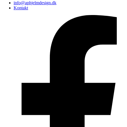
info@aphjelmdesign.dk
Kontakt