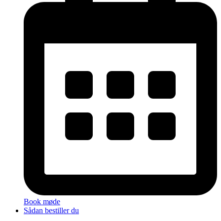
Book møde
Sådan bestiller du