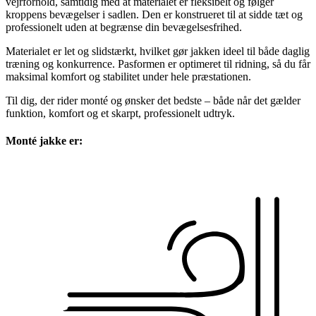
vejrforhold, samtidig med at materialet er fleksibelt og følger
kroppens bevægelser i sadlen. Den er konstrueret til at sidde tæt og
professionelt uden at begrænse din bevægelsesfrihed.
Materialet er let og slidstærkt, hvilket gør jakken ideel til både daglig
træning og konkurrence. Pasformen er optimeret til ridning, så du får
maksimal komfort og stabilitet under hele præstationen.
Til dig, der rider monté og ønsker det bedste – både når det gælder
funktion, komfort og et skarpt, professionelt udtryk.
Monté jakke er: