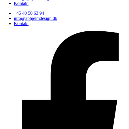
Kontakt
+45 40 50 63 94
info@aphjelmdesign.dk
Kontakt