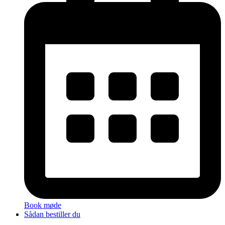
Book møde
Sådan bestiller du