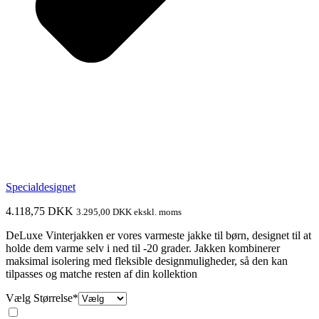
Specialdesignet
4.118,75
DKK
3.295,00
DKK
ekskl. moms
DeLuxe Vinterjakken er vores varmeste jakke til børn, designet til at
holde dem varme selv i ned til -20 grader. Jakken kombinerer
maksimal isolering med fleksible designmuligheder, så den kan
tilpasses og matche resten af din kollektion
(required)
Vælg Størrelse
*