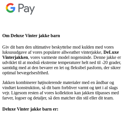
Om Deluxe Vinter jakke barn
Giv dit barn den ultimative beskyttelse mod kulden med vores
luksusudgave af vores populære allweather vinterjakke,
DeLuxe
Vinterjakken
, vores varmeste model nogensinde. Denne jakke er
udviklet til at modstå ekstreme temperaturer helt ned til -20 grader,
samtidig med at den bevarer en let og fleksibel pasform, der sikrer
optimal bevægelsesfrihed.
Jakken kombinerer højisolerende materialer med en åndbar og
vindtæt konstruktion, så dit barn forbliver varmt og tørt i al slags
vejr. Ligesom resten af vores kollektion kan jakken tilpasses med
farver, logoer og detaljer, så den matcher din stil eller dit team.
Deluxe Vinter jakke barn er: