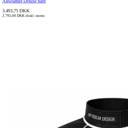
Allweather Deluxe barn
3.493,75
DKK
2.795,00
DKK
ekskl. moms