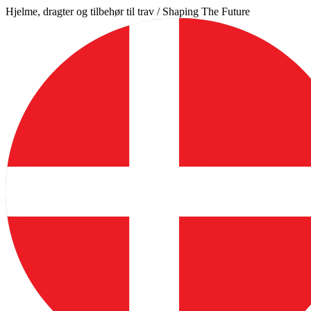
Videre
Hjelme, dragter og tilbehør til trav / Shaping The Future
til
indhold