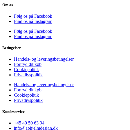
Om os
Følg os på Facebook
Find os på Instagram
Følg os på Facebook
Find os på Instagram
Betingelser
Handels- og leveringsbetingelser
Fortryd dit køb
Cookiepolitik
Privatlivspolitik
Handels- og leveringsbetingelser
Fortryd dit køb
Cookiepolitik
Privatlivspolitik
Kundeservice
+45 40 50 63 94
info@aphjelmdesign.dk