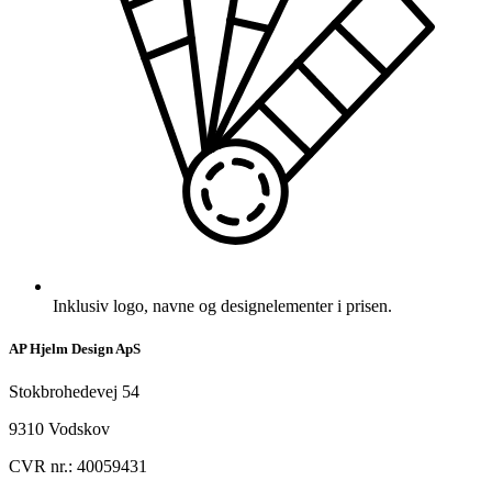
Inklusiv logo, navne og designelementer i prisen.
AP Hjelm Design ApS
Stokbrohedevej 54
9310 Vodskov
CVR nr.: 40059431