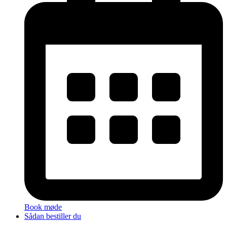
Book møde
Sådan bestiller du