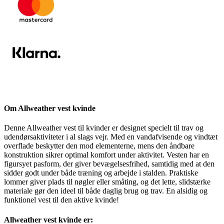
Om Allweather vest kvinde
Denne Allweather vest til kvinder er designet specielt til trav og
udendørsaktiviteter i al slags vejr. Med en vandafvisende og vindtæt
overflade beskytter den mod elementerne, mens den åndbare
konstruktion sikrer optimal komfort under aktivitet. Vesten har en
figursyet pasform, der giver bevægelsesfrihed, samtidig med at den
sidder godt under både træning og arbejde i stalden. Praktiske
lommer giver plads til nøgler eller småting, og det lette, slidstærke
materiale gør den ideel til både daglig brug og trav. En alsidig og
funktionel vest til den aktive kvinde!
Allweather vest kvinde er: