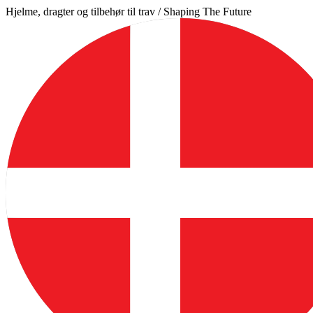
Videre
Hjelme, dragter og tilbehør til trav / Shaping The Future
til
indhold