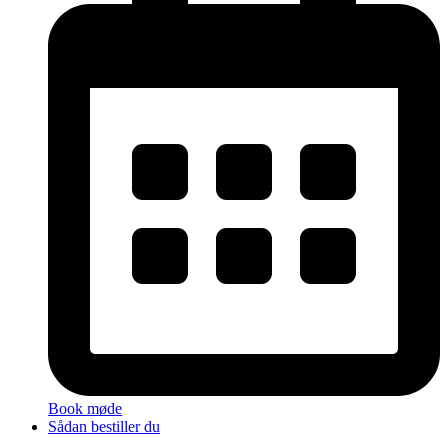
Book møde
Sådan bestiller du