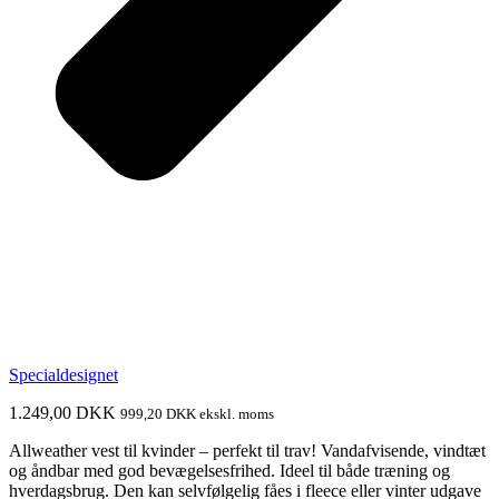
Specialdesignet
1.249,00
DKK
999,20
DKK
ekskl. moms
Allweather vest til kvinder – perfekt til trav! Vandafvisende, vindtæt
og åndbar med god bevægelsesfrihed. Ideel til både træning og
hverdagsbrug. Den kan selvfølgelig fåes i fleece eller vinter udgave