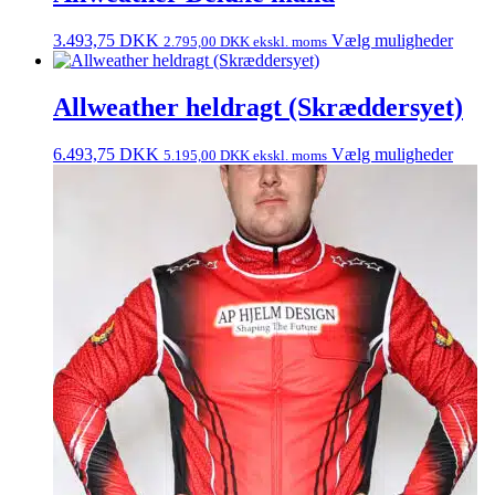
3.493,75
DKK
Vælg muligheder
2.795,00
DKK
ekskl. moms
Allweather heldragt (Skræddersyet)
6.493,75
DKK
Vælg muligheder
5.195,00
DKK
ekskl. moms