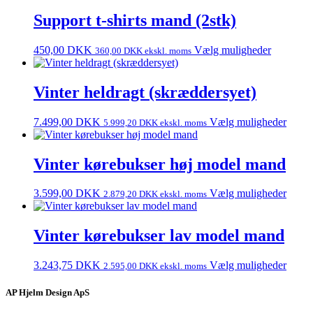
Support t-shirts mand (2stk)
450,00
DKK
Vælg muligheder
360,00
DKK
ekskl. moms
Vinter heldragt (skræddersyet)
7.499,00
DKK
Vælg muligheder
5.999,20
DKK
ekskl. moms
Vinter kørebukser høj model mand
3.599,00
DKK
Vælg muligheder
2.879,20
DKK
ekskl. moms
Vinter kørebukser lav model mand
3.243,75
DKK
Vælg muligheder
2.595,00
DKK
ekskl. moms
AP Hjelm Design ApS