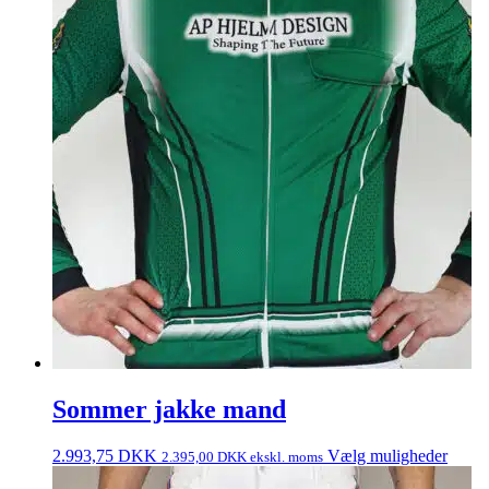
Sommer jakke mand
2.993,75
DKK
Vælg muligheder
2.395,00
DKK
ekskl. moms