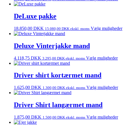
DeLuxe pakke
18.850,00
DKK
Vælg muligheder
15.080,00
DKK
ekskl. moms
Deluxe Vinterjakke mand
4.118,75
DKK
Vælg muligheder
3.295,00
DKK
ekskl. moms
Driver shirt kortærmet mand
1.625,00
DKK
Vælg muligheder
1.300,00
DKK
ekskl. moms
Driver Shirt langærmet mand
1.875,00
DKK
Vælg muligheder
1.500,00
DKK
ekskl. moms