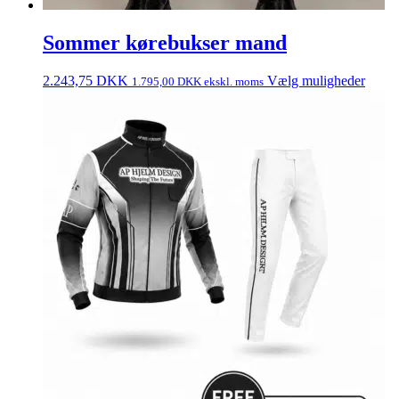
Sommer kørebukser mand
2.243,75
DKK
Vælg muligheder
1.795,00
DKK
ekskl. moms