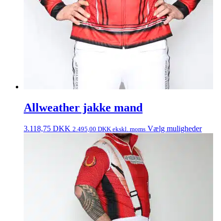
Allweather jakke mand
3.118,75
DKK
Vælg muligheder
2.495,00
DKK
ekskl. moms