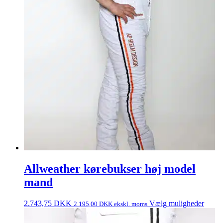
Allweather kørebukser høj model
mand
2.743,75
DKK
Vælg muligheder
2.195,00
DKK
ekskl. moms