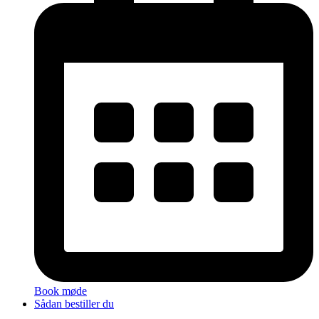
Book møde
Sådan bestiller du