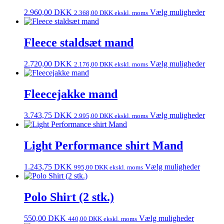
2.960,00
DKK
Vælg muligheder
2.368,00
DKK
ekskl. moms
Fleece staldsæt mand
2.720,00
DKK
Vælg muligheder
2.176,00
DKK
ekskl. moms
Fleecejakke mand
3.743,75
DKK
Vælg muligheder
2.995,00
DKK
ekskl. moms
Light Performance shirt Mand
1.243,75
DKK
Vælg muligheder
995,00
DKK
ekskl. moms
Polo Shirt (2 stk.)
550,00
DKK
Vælg muligheder
440,00
DKK
ekskl. moms