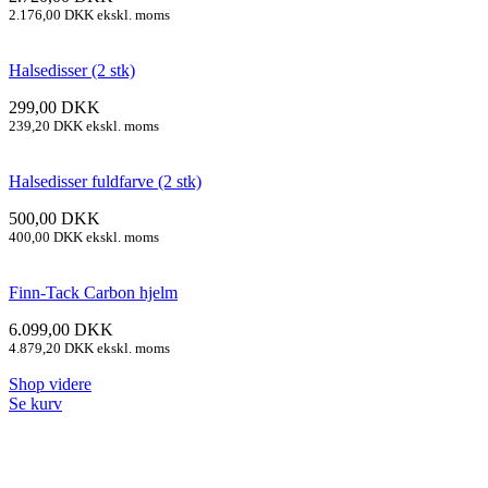
2.176,00
DKK
ekskl. moms
Halsedisser (2 stk)
299,00
DKK
239,20
DKK
ekskl. moms
Halsedisser fuldfarve (2 stk)
500,00
DKK
400,00
DKK
ekskl. moms
Finn-Tack Carbon hjelm
6.099,00
DKK
4.879,20
DKK
ekskl. moms
Shop videre
Se kurv