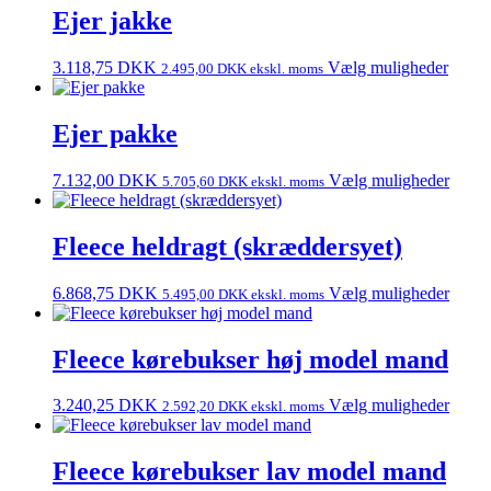
Ejer jakke
3.118,75
DKK
Vælg muligheder
2.495,00
DKK
ekskl. moms
Ejer pakke
7.132,00
DKK
Vælg muligheder
5.705,60
DKK
ekskl. moms
Fleece heldragt (skræddersyet)
6.868,75
DKK
Vælg muligheder
5.495,00
DKK
ekskl. moms
Fleece kørebukser høj model mand
3.240,25
DKK
Vælg muligheder
2.592,20
DKK
ekskl. moms
Fleece kørebukser lav model mand