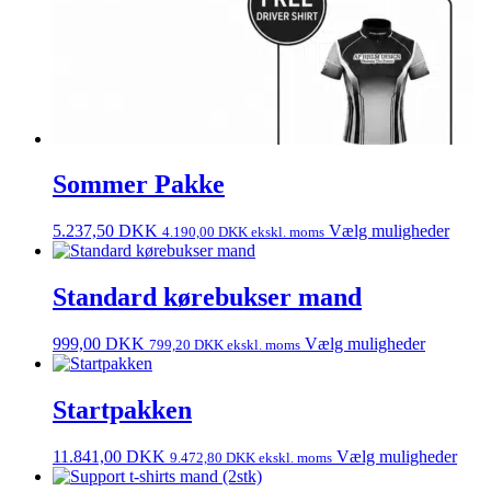
Sommer Pakke
5.237,50
DKK
Vælg muligheder
4.190,00
DKK
ekskl. moms
Standard kørebukser mand
999,00
DKK
Vælg muligheder
799,20
DKK
ekskl. moms
Startpakken
11.841,00
DKK
Vælg muligheder
9.472,80
DKK
ekskl. moms