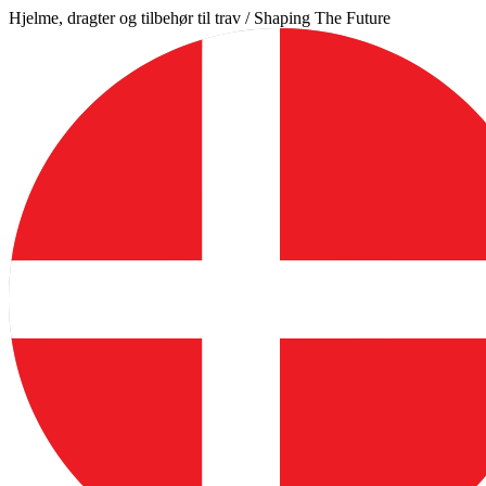
Videre
Hjelme, dragter og tilbehør til trav / Shaping The Future
til
indhold