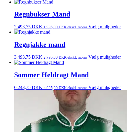
Regnbukser Mand
2.493,75
DKK
Vælg muligheder
1.995,00
DKK
ekskl. moms
Regnjakke mand
3.493,75
DKK
Vælg muligheder
2.795,00
DKK
ekskl. moms
Sommer Heldragt Mand
6.243,75
DKK
Vælg muligheder
4.995,00
DKK
ekskl. moms