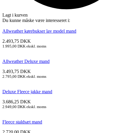
Lagt i kurven
Du kunne måske være interesseret i:
Allweather kørebukser lav model mand
2.493,75
DKK
1.995,00
DKK
ekskl. moms
Allweather Deluxe mand
3.493,75
DKK
2.795,00
DKK
ekskl. moms
Deluxe Fleece jakke mand
3.686,25
DKK
2.949,00
DKK
ekskl. moms
Fleece staldsæt mand
2.720,00
DKK